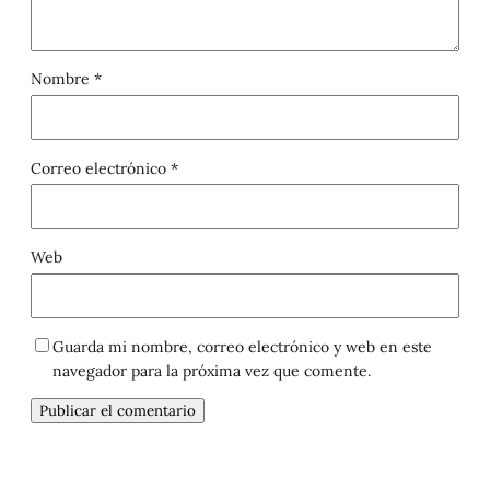
Nombre
*
Correo electrónico
*
Web
Guarda mi nombre, correo electrónico y web en este
navegador para la próxima vez que comente.